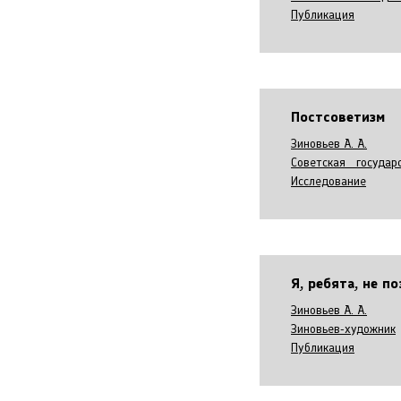
Публикация
Постсоветизм
Зиновьев А. А.
Советская государ
Исследование
Я, ребята, не по
Зиновьев А. А.
Зиновьев-художник
Публикация