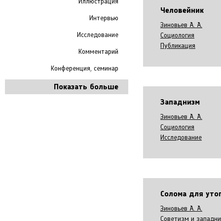
Иллюстрация
Человейник
Интервью
Зиновьев А. А.
Исследование
Социология
Публикация
Комментарий
Конференция, семинар
Показать больше
Западнизм
Зиновьев А. А.
Социология
Исследование
Солома для ут
Зиновьев А. А.
Советизм и западн