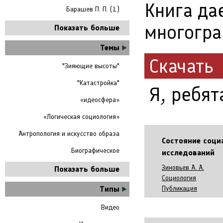
Книга да
Барашев П. П. (1)
многогра
Показать больше
Темы
Скачать
"Зияющие высоты"
"Катастройка"
Я, ребят
«идеосфера»
«Логическая социология»
Антропология и искусство образа
Состояние соци
Биографическое
исследований
Зиновьев А. А.
Показать больше
Социология
Типы
Публикация
Видео