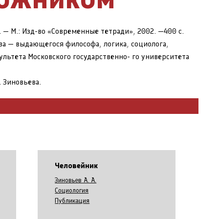
. — М.: Изд-во «Современные тетради», 2002. —400 с.
ва — выдающегося философа, логика, социолога,
ультета Московского государственно- го университета
. Зиновьева.
Человейник
Зиновьев А. А.
Социология
Публикация