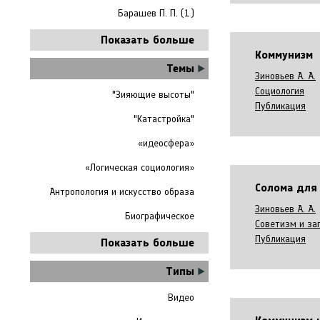
Барашев П. П. (1)
Показать больше
Коммунизм
Темы
Зиновьев А. А.
Социология
"Зияющие высоты"
Публикация
"Катастройка"
«идеосфера»
«Логическая социология»
Солома для
Антропология и искусство образа
Зиновьев А. А.
Биографическое
Советизм и за
Публикация
Показать больше
Типы
Видео