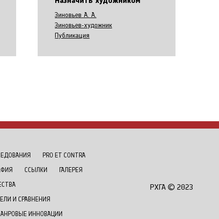
Назначить художником
Зиновьев А. А.
Зиновьев-художник
Публикация
ЛЕДОВАНИЯ
РRO ET CONTRA
АФИЯ
ССЫЛКИ
ГАЛЕРЕЯ
ЕСТВА
РХГА © 2023
ЕЛИ И СРАВНЕНИЯ
ЖАНРОВЫЕ ИННОВАЦИИ