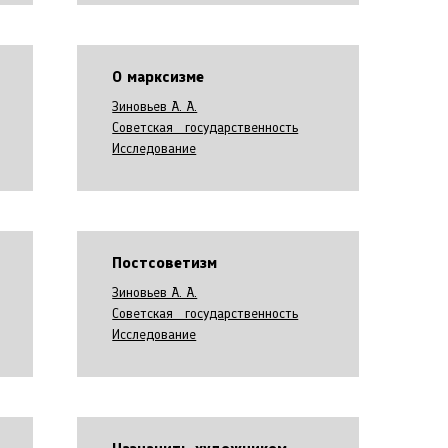
О марксизме
Зиновьев А. А.
Советская государственность
Исследование
Постсоветизм
Зиновьев А. А.
Советская государственность
Исследование