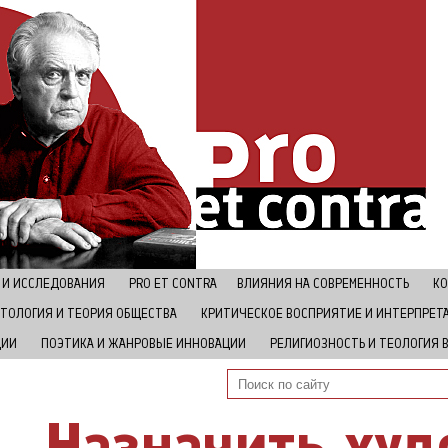
 И ИССЛЕДОВАНИЯ
РRO ET CONTRA
ВЛИЯНИЯ НА СОВРЕМЕННОСТЬ
КО
ТОЛОГИЯ И ТЕОРИЯ ОБЩЕСТВА
КРИТИЧЕСКОЕ ВОСПРИЯТИЕ И ИНТЕРПРЕТ
ЦИИ
ПОЭТИКА И ЖАНРОВЫЕ ИННОВАЦИИ
РЕЛИГИОЗНОСТЬ И ТЕОЛОГИЯ 
Назначить ху