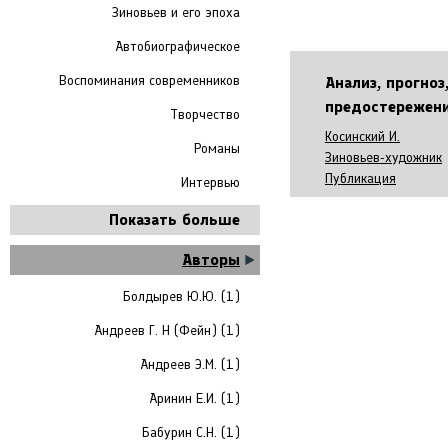
Зиновьев и его эпоха
Автобиографическое
Воспоминания современников
Анализ, прогноз
предостережен
Творчество
Косинский И.
Романы
Зиновьев-художник
Публикация
Интервью
Показать больше
Авторы
Болдырев Ю.Ю. (1)
Андреев Г. Н (Фейн) (1)
Андреев Э.М. (1)
Аринин Е.И. (1)
Бабурин С.Н. (1)