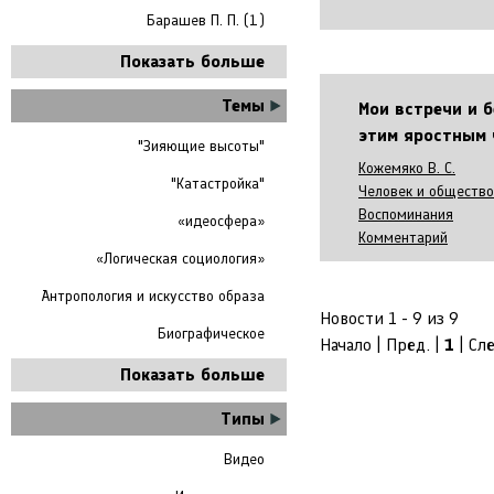
Барашев П. П. (1)
Показать больше
Темы
Мои встречи и 
этим яростным 
"Зияющие высоты"
Кожемяко В. С.
"Катастройка"
Человек и общество
Воспоминания
«идеосфера»
Комментарий
«Логическая социология»
Антропология и искусство образа
Новости 1 - 9 из 9
Биографическое
Начало | Пред. |
1
| Сл
Показать больше
Типы
Видео