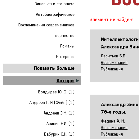
Зиновьев и его эпоха
Автобиографическое
Элемент не найден!
Воспоминания современников
Творчество
Интеллектологи
Романы
Александра Зин
Леонтьев Б.Б.
Интервью
Воспоминания
Показать больше
Публикация
Авторы
Болдырев Ю.Ю. (1)
Андреев Г. Н (Фейн) (1)
Александр Зин
70-е годы.
Андреев Э.М. (1)
Федина А. М.
Аринин Е.И. (1)
Воспоминания
Бабурин С.Н. (1)
Публикация