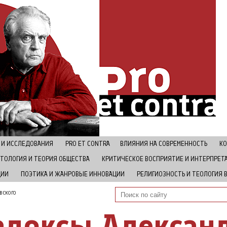
 И ИССЛЕДОВАНИЯ
РRO ET CONTRA
ВЛИЯНИЯ НА СОВРЕМЕННОСТЬ
КО
ТОЛОГИЯ И ТЕОРИЯ ОБЩЕСТВА
КРИТИЧЕСКОЕ ВОСПРИЯТИЕ И ИНТЕРПРЕТ
ЦИИ
ПОЭТИКА И ЖАНРОВЫЕ ИННОВАЦИИ
РЕЛИГИОЗНОСТЬ И ТЕОЛОГИЯ 
ВСКОГО
адоксы Александ