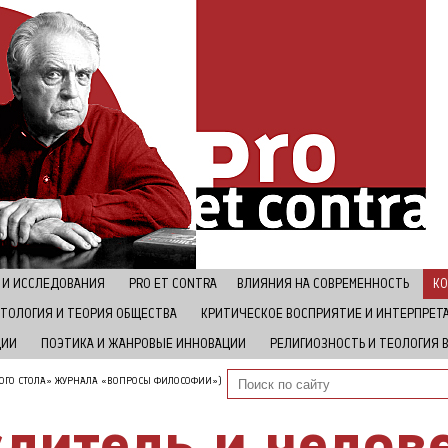
 И ИССЛЕДОВАНИЯ
РRO ET CONTRA
ВЛИЯНИЯ НА СОВРЕМЕННОСТЬ
КО
ТОЛОГИЯ И ТЕОРИЯ ОБЩЕСТВА
КРИТИЧЕСКОЕ ВОСПРИЯТИЕ И ИНТЕРПРЕТ
ЦИИ
ПОЭТИКА И ЖАНРОВЫЕ ИННОВАЦИИ
РЕЛИГИОЗНОСТЬ И ТЕОЛОГИЯ 
ЛОГО СТОЛА» ЖУРНАЛА «ВОПРОСЫ ФИЛОСОФИИ»)
литель и челов