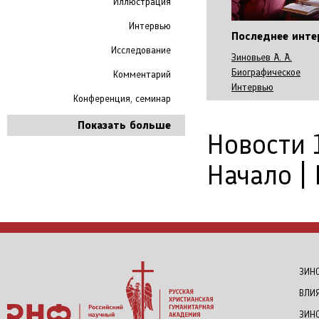
Иллюстрация
Интервью
Последнее инт
Исследование
Зиновьев А. А.
Биографическое
Комментарий
Интервью
Конференция, семинар
Показать больше
Новости 1
Начало | 
ЗИНО
ВЛИ
ЗИН