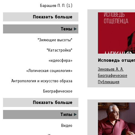
Барашев П. П. (1)
Показать больше
Темы
"Зияющие высоты"
"Катастройка"
Исповедь отще
«идеосфера»
Зиновьев А. А.
«Логическая социология»
Биографическое
Антропология и искусство образа
Публикация
Биографическое
Показать больше
Типы
Видео