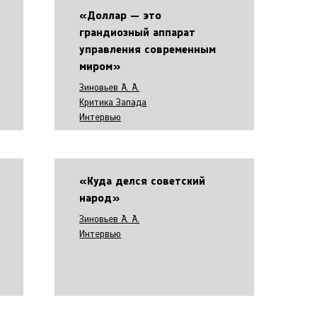
«Доллар — это
грандиозный аппарат
управления современным
миром»
Зиновьев А. А.
Критика Запада
Интервью
«Куда делся советский
народ»
Зиновьев А. А.
Интервью