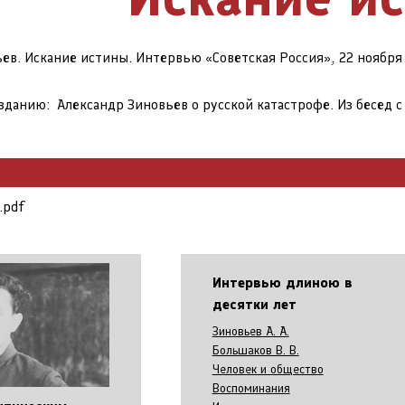
ев. Искание истины. Интервью «Советская Россия», 22 ноября
зданию: Александр Зиновьев о русской катастрофе. Из бесед с 
.pdf
Интервью длиною в
десятки лет
Зиновьев А. А.
Большаков В. В.
Человек и общество
Воспоминания