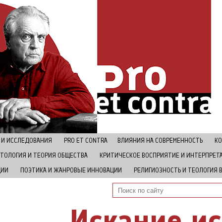
 И ИССЛЕДОВАНИЯ
РRO ET CONTRA
ВЛИЯНИЯ НА СОВРЕМЕННОСТЬ
КО
ТОЛОГИЯ И ТЕОРИЯ ОБЩЕСТВА
КРИТИЧЕСКОЕ ВОСПРИЯТИЕ И ИНТЕРПРЕТ
ЦИИ
ПОЭТИКА И ЖАНРОВЫЕ ИННОВАЦИИ
РЕЛИГИОЗНОСТЬ И ТЕОЛОГИЯ 
Искание и