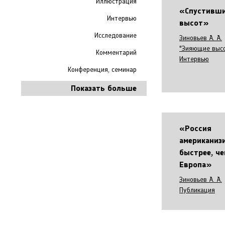
Иллюстрация
«Спустивши
Интервью
высот»
Исследование
Зиновьев А. А.
"Зияющие выс
Комментарий
Интервью
Конференция, семинар
Показать больше
«Россия
американиз
быстрее, ч
Европа»
Зиновьев А. А.
Публикация