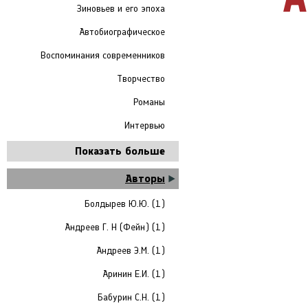
Зиновьев и его эпоха
Автобиографическое
Воспоминания современников
Творчество
Романы
Интервью
Показать больше
Авторы
Болдырев Ю.Ю. (1)
Андреев Г. Н (Фейн) (1)
Андреев Э.М. (1)
Аринин Е.И. (1)
Бабурин С.Н. (1)