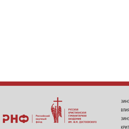
ЗИНО
ВЛИ
ЗИН
КРИ